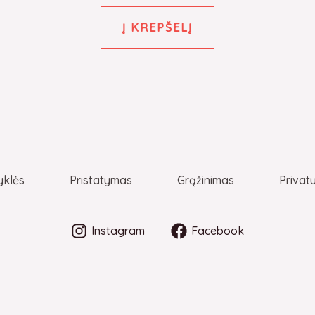
Į KREPŠELĮ
yklės
Pristatymas
Grąžinimas
Privat
Instagram
Facebook