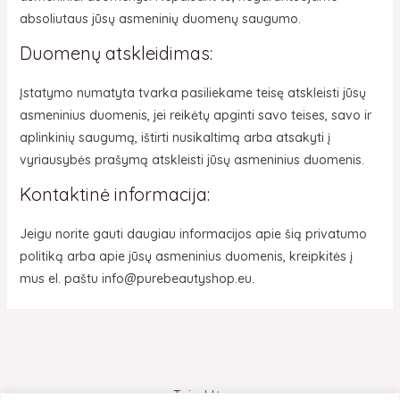
absoliutaus jūsų asmeninių duomenų saugumo.
Duomenų atskleidimas:
Įstatymo numatyta tvarka pasiliekame teisę atskleisti jūsų
asmeninius duomenis, jei reikėtų apginti savo teises, savo ir
aplinkinių saugumą, ištirti nusikaltimą arba atsakyti į
vyriausybės prašymą atskleisti jūsų asmeninius duomenis.
Kontaktinė informacija:
Jeigu norite gauti daugiau informacijos apie šią privatumo
politiką arba apie jūsų asmeninius duomenis, kreipkitės į
mus el. paštu info@purebeautyshop.eu.
Taisyklės